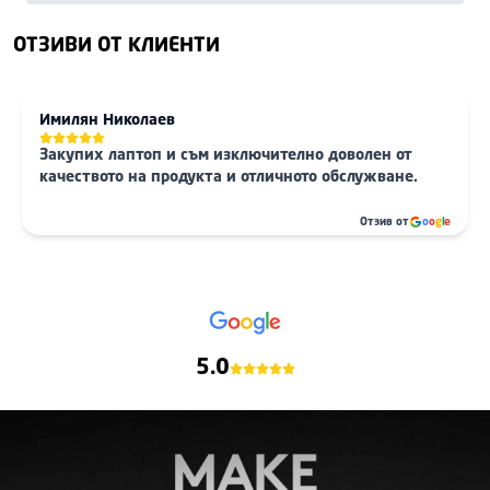
ОТЗИВИ ОТ КЛИЕНТИ
Имилян Николаев
Закупих лаптоп и съм изключително доволен от
качеството на продукта и отличното обслужване.
Отзив от
o
o
g
l
e
5.0