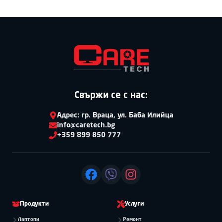
Свържи се с нас:
Адрес: гр.
Враца, ул. Баба Илийца
info@caretech.bg
+359 899 850 777
Продукти
Услуги
Лаптопи
Ремонт